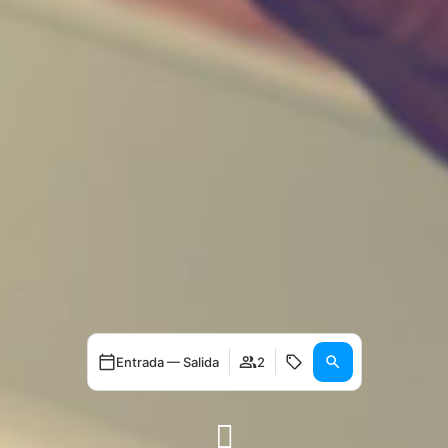
Entrada — Salida
2